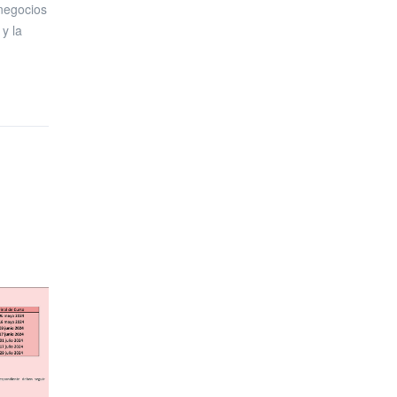
 negocios
y la