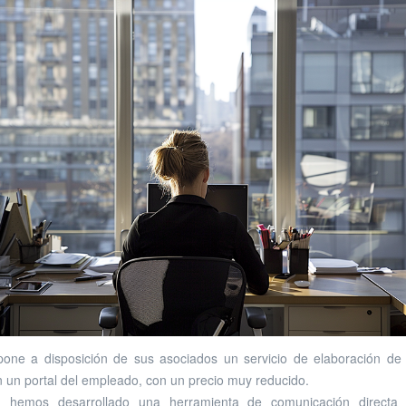
one a disposición de sus asociados un servicio de elaboración de
n un portal del empleado, con un precio muy reducido.
 hemos desarrollado una herramienta de comunicación directa 