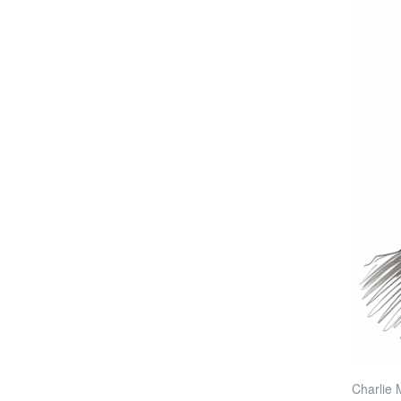
Charlie 