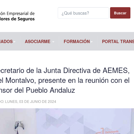
Buscar...
Buscar
IADOS
ASOCIARME
FORMACIÓN
PORTAL TRAN
cretario de la Junta Directiva de AEMES,
l Montalvo, presente en la reunión con el
nsor del Pueblo Andaluz
: LUNES, 03 DE JUNIO DE 2024