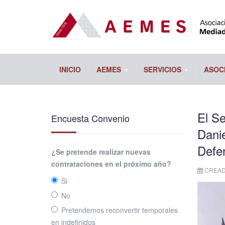
INICIO
AEMES
SERVICIOS
ASOC
El Se
Encuesta Convenio
Danie
Defe
¿Se pretende realizar nuevas
contrataciones en el próximo año?
CREADO
Si
No
Pretendemos reconvertir temporales
en indefinidos