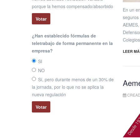
porque la hemos compensado/absorbido
En un en
seguros 
AEMES, p
Defensor
¿Han establecido fórmulas de
Colegios
teletrabajo de forma permanente en la
empresa?
LEER MÁS
SI
NO
Sí, pero durante menos de un 30% de
Aeme
la jornada, por lo que no se aplica la
nueva regulación
CREADO