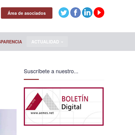
Área de asociados
SPARENCIA
ACTUALIDAD
Suscríbete a nuestro...