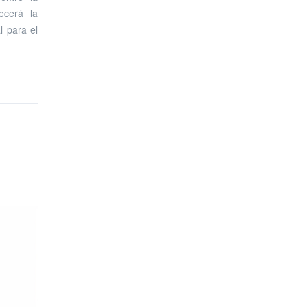
ecerá la
l para el