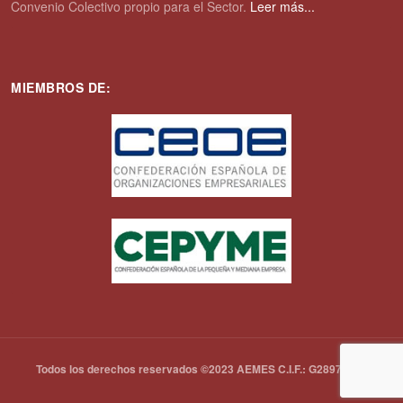
Convenio Colectivo propio para el Sector.
Leer más...
MIEMBROS DE:
Todos los derechos reservados ©2023 AEMES C.I.F.: G28972792