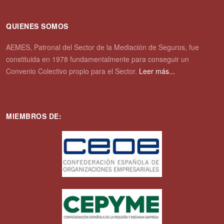
QUIENES SOMOS
AEMES, Patronal del Sector de la Mediación de Seguros, fue
constituida en 1978 fundamentalmente para conseguir un
Convenio Colectivo propio para el Sector.
Leer más...
MIEMBROS DE: