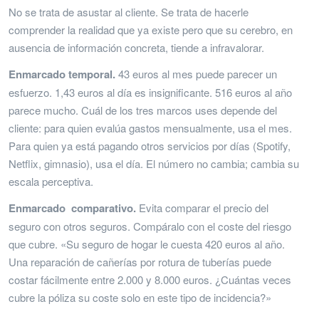
No se trata de asustar al cliente. Se trata de hacerle
comprender la realidad que ya existe pero que su cerebro, en
ausencia de información concreta, tiende a infravalorar.
Enmarcado temporal.
43 euros al mes puede parecer un
esfuerzo. 1,43 euros al día es insignificante. 516 euros al año
parece mucho. Cuál de los tres marcos uses depende del
cliente: para quien evalúa gastos mensualmente, usa el mes.
Para quien ya está pagando otros servicios por días (Spotify,
Netflix, gimnasio), usa el día. El número no cambia; cambia su
escala perceptiva.
Enmarcado
comparativo.
Evita comparar el precio del
seguro con otros seguros. Compáralo con el coste del riesgo
que cubre. «Su seguro de hogar le cuesta 420 euros al año.
Una reparación de cañerías por rotura de tuberías puede
costar fácilmente entre 2.000 y 8.000 euros. ¿Cuántas veces
cubre la póliza su coste solo en este tipo de incidencia?»