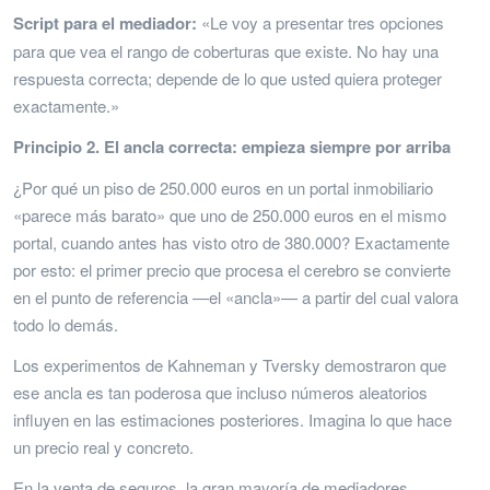
Script para el mediador:
«Le voy a presentar tres opciones
para que vea el rango de coberturas que existe. No hay una
respuesta correcta; depende de lo que usted quiera proteger
exactamente.»
Principio 2. El ancla correcta: empieza siempre por arriba
¿Por qué un piso de 250.000 euros en un portal inmobiliario
«parece más barato» que uno de 250.000 euros en el mismo
portal, cuando antes has visto otro de 380.000? Exactamente
por esto: el primer precio que procesa el cerebro se convierte
en el punto de referencia —el «ancla»— a partir del cual valora
todo lo demás.
Los experimentos de Kahneman y Tversky demostraron que
ese ancla es tan poderosa que incluso números aleatorios
influyen en las estimaciones posteriores. Imagina lo que hace
un precio real y concreto.
En la venta de seguros, la gran mayoría de mediadores