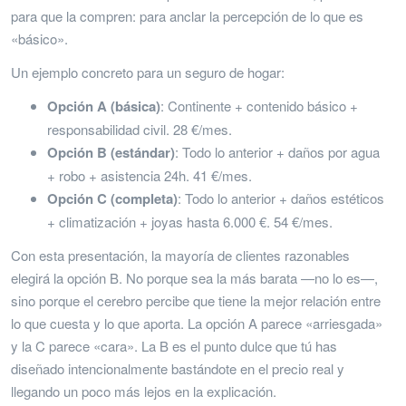
para que la compren: para anclar la percepción de lo que es
«básico».
Un ejemplo concreto para un seguro de hogar:
Opción A (básica)
: Continente + contenido básico +
responsabilidad civil. 28 €/mes.
Opción B (estándar)
: Todo lo anterior + daños por agua
+ robo + asistencia 24h. 41 €/mes.
Opción C (completa)
: Todo lo anterior + daños estéticos
+ climatización + joyas hasta 6.000 €. 54 €/mes.
Con esta presentación, la mayoría de clientes razonables
elegirá la opción B. No porque sea la más barata —no lo es—,
sino porque el cerebro percibe que tiene la mejor relación entre
lo que cuesta y lo que aporta. La opción A parece «arriesgada»
y la C parece «cara». La B es el punto dulce que tú has
diseñado intencionalmente bastándote en el precio real y
llegando un poco más lejos en la explicación.