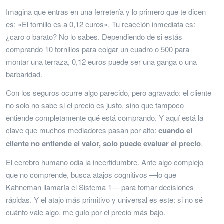
Imagina que entras en una ferretería y lo primero que te dicen
es: «El tornillo es a 0,12 euros». Tu reacción inmediata es:
¿caro o barato? No lo sabes. Dependiendo de si estás
comprando 10 tornillos para colgar un cuadro o 500 para
montar una terraza, 0,12 euros puede ser una ganga o una
barbaridad.
Con los seguros ocurre algo parecido, pero agravado: el cliente
no solo no sabe si el precio es justo, sino que tampoco
entiende completamente qué está comprando. Y aquí está la
clave que muchos mediadores pasan por alto:
cuando el
cliente no entiende el valor, solo puede evaluar el precio
.
El cerebro humano odia la incertidumbre. Ante algo complejo
que no comprende, busca atajos cognitivos —lo que
Kahneman llamaría el Sistema 1— para tomar decisiones
rápidas. Y el atajo más primitivo y universal es este: si no sé
cuánto vale algo, me guío por el precio más bajo.