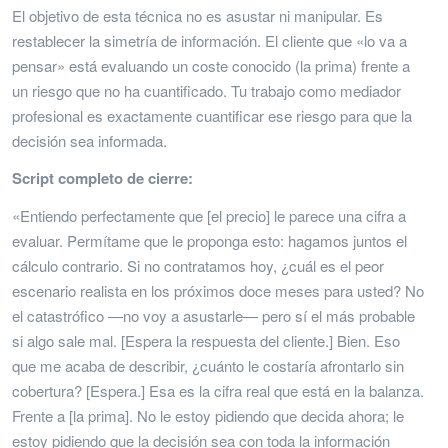
El objetivo de esta técnica no es asustar ni manipular. Es
restablecer la simetría de información. El cliente que «lo va a
pensar» está evaluando un coste conocido (la prima) frente a
un riesgo que no ha cuantificado. Tu trabajo como mediador
profesional es exactamente cuantificar ese riesgo para que la
decisión sea informada.
Script completo de cierre:
«Entiendo perfectamente que [el precio] le parece una cifra a
evaluar. Permítame que le proponga esto: hagamos juntos el
cálculo contrario. Si no contratamos hoy, ¿cuál es el peor
escenario realista en los próximos doce meses para usted? No
el catastrófico —no voy a asustarle— pero sí el más probable
si algo sale mal. [Espera la respuesta del cliente.] Bien. Eso
que me acaba de describir, ¿cuánto le costaría afrontarlo sin
cobertura? [Espera.] Esa es la cifra real que está en la balanza.
Frente a [la prima]. No le estoy pidiendo que decida ahora; le
estoy pidiendo que la decisión sea con toda la información