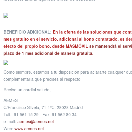
BENEFICIO ADICIONAL:
En la oferta de las soluciones que con
mes gratuito en el servicio, adicional al bono contratado, es de
efecto del propio bono, desde MÁSMÓVIL
se mantendrá el servi
plazo de 1 mes adicional de manera gratuita.
Como siempre, estamos a tu disposición para aclararte cualquier du
complementaria que precises al respecto.
Recibe un cordial saludo,
AEMES
C/Francisco Silvela, 71-1ºC. 28028 Madrid
Telf.: 91 561 15 29 - Fax: 91 562 80 34
e-mail:
aemes@aemes.net
Web:
www.aemes.net