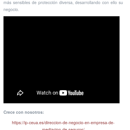
más sensibles de protección diversa, desarrollando con ello su
negocio.
Crece con nosotros:
https://ip-ceua.es/direccion-de-negocio-en-empresa-de-
mediacion-de-seguros/