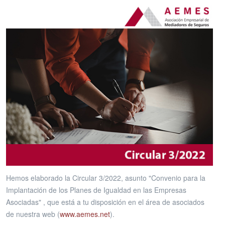
Hemos elaborado la Circular 3/2022, asunto "Convenio para la
Implantación de los Planes de Igualdad en las Empresas
Asociadas" , que está a tu disposición en el área de asociados
de nuestra web (
www.aemes.net
).