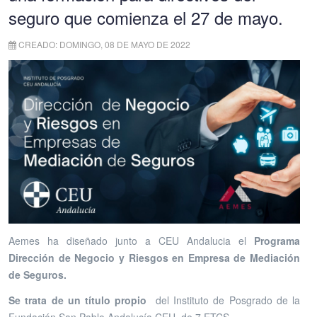
seguro que comienza el 27 de mayo.
CREADO: DOMINGO, 08 DE MAYO DE 2022
Aemes ha diseñado junto a CEU Andalucia el
Programa
Dirección de Negocio y Riesgos en Empresa de Mediación
de Seguros.
Se trata de un título propio
del Instituto de Posgrado de la
Fundación San Pablo Andalucía CEU, de 7 ETCS.