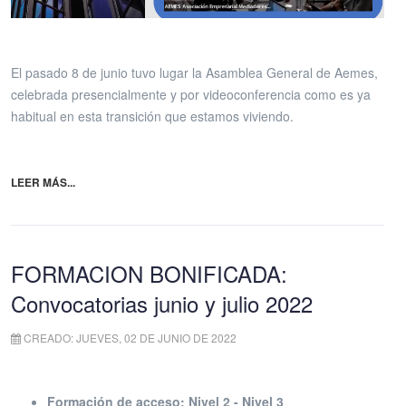
El pasado 8 de junio tuvo lugar la Asamblea General de Aemes,
celebrada presencialmente y por videoconferencia como es ya
habitual en esta transición que estamos viviendo.
LEER MÁS...
FORMACION BONIFICADA:
Convocatorias junio y julio 2022
CREADO: JUEVES, 02 DE JUNIO DE 2022
Formación de acceso: Nivel 2 - Nivel 3