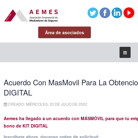
Área de asociados
Acuerdo Con MasMovil Para La Obtencio
DIGITAL
CREADO: MIÉRCOLES, 20 DE JULIO DE 2022
Aemes ha llegado a un acuerdo con MÁSMÓVIL para que tu empr
bono de KIT DIGITAL
Inscríbete ahora, riguroso orden de solicitud: