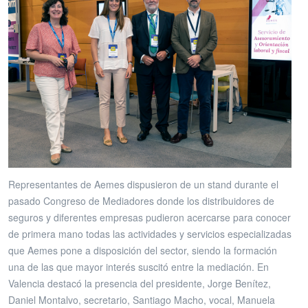
Representantes de Aemes dispusieron de un stand durante el
pasado Congreso de Mediadores donde los distribuidores de
seguros y diferentes empresas pudieron acercarse para conocer
de primera mano todas las actividades y servicios especializadas
que Aemes pone a disposición del sector, siendo la formación
una de las que mayor interés suscitó entre la mediación. En
Valencia destacó la presencia del presidente, Jorge Benítez,
Daniel Montalvo, secretario, Santiago Macho, vocal, Manuela