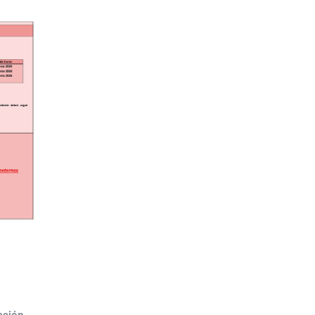
ación