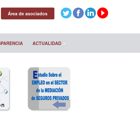
Área de asociados
SPARENCIA
ACTUALIDAD