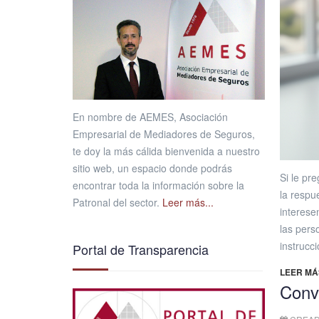
En nombre de AEMES, Asociación
Empresarial de Mediadores de Seguros,
te doy la más cálida bienvenida a nuestro
sitio web, un espacio donde podrás
Si le pr
encontrar toda la información sobre la
la respu
Patronal del sector.
Leer más...
interese
las pers
instrucc
Portal de Transparencia
LEER MÁS
Conv