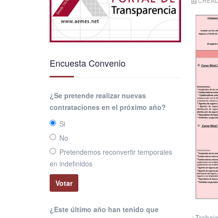
CREAD
Encuesta Convenio
¿Se pretende realizar nuevas
contrataciones en el próximo año?
Si
No
Pretendemos reconvertir temporales
en indefinidos
¿Este último año han tenido que
¿Trabaja