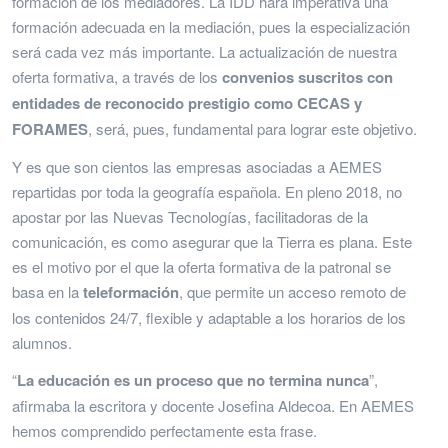
formación de los mediadores. La IDD hará imperativa una
formación adecuada en la mediación, pues la especialización
será cada vez más importante. La actualización de nuestra
oferta formativa, a través de los
convenios suscritos con
entidades de reconocido prestigio como CECAS y
FORAMES
, será, pues, fundamental para lograr este objetivo.
Y es que son cientos las empresas asociadas a AEMES
repartidas por toda la geografía española. En pleno 2018, no
apostar por las Nuevas Tecnologías, facilitadoras de la
comunicación, es como asegurar que la Tierra es plana. Este
es el motivo por el que la oferta formativa de la patronal se
basa en la
teleformación
, que permite un acceso remoto de
los contenidos 24/7, flexible y adaptable a los horarios de los
alumnos.
“
La educación es un proceso que no termina nunca
”,
afirmaba la escritora y docente Josefina Aldecoa. En AEMES
hemos comprendido perfectamente esta frase.