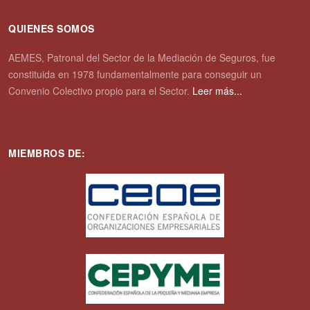
QUIENES SOMOS
AEMES, Patronal del Sector de la Mediación de Seguros, fue
constituida en 1978 fundamentalmente para conseguir un
Convenio Colectivo propio para el Sector.
Leer más...
MIEMBROS DE: