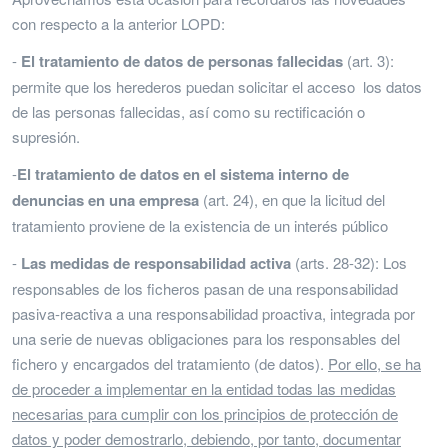
con respecto a la anterior LOPD:
-
El tratamiento de datos de personas fallecidas
(art. 3):
permite que los herederos puedan solicitar el acceso los datos
de las personas fallecidas, así como su rectificación o
supresión.
-
El tratamiento de datos en el sistema interno de
denuncias en una empresa
(art. 24), en que la licitud del
tratamiento proviene de la existencia de un interés público
-
Las medidas de responsabilidad activa
(arts. 28-32): Los
responsables de los ficheros pasan de una responsabilidad
pasiva-reactiva a una responsabilidad proactiva, integrada por
una serie de nuevas obligaciones para los responsables del
fichero y encargados del tratamiento (de datos).
Por ello, se ha
de proceder a implementar en la entidad todas las medidas
necesarias para cumplir con los principios de protección de
datos y poder demostrarlo, debiendo, por tanto, documentar