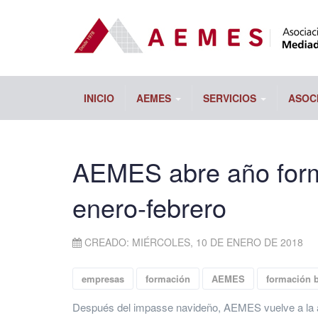
INICIO
AEMES
SERVICIOS
ASOC
AEMES abre año forma
enero-febrero
CREADO: MIÉRCOLES, 10 DE ENERO DE 2018
empresas
formación
AEMES
formación b
Después del impasse navideño, AEMES vuelve a la a