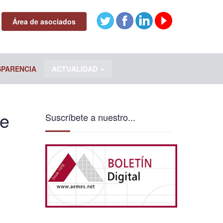
Área de asociados
SPARENCIA
ACTUALIDAD
de
Suscríbete a nuestro...