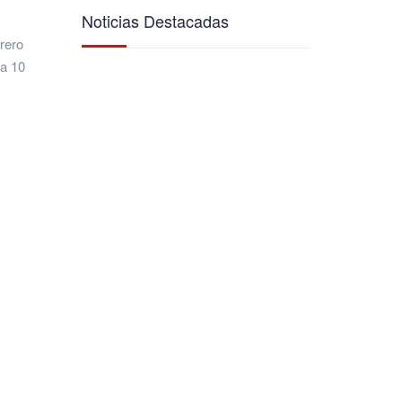
Noticias Destacadas
brero
za 10