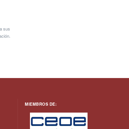
 a sus
ación.
MIEMBROS DE: