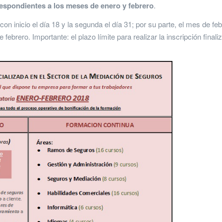
espondientes a los meses de enero y febrero
.
n inicio el día 18 y la segunda el día 31; por su parte, el mes de fe
 febrero. Importante: el plazo límite para realizar la inscripción finali