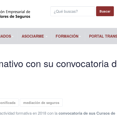
Buscar...
Buscar
IADOS
ASOCIARME
FORMACIÓN
PORTAL TRAN
tivo con su convocatoria 
onificada
mediación de seguros
ctividad formativa en 2018 con la
convocatoria de sus Cursos de