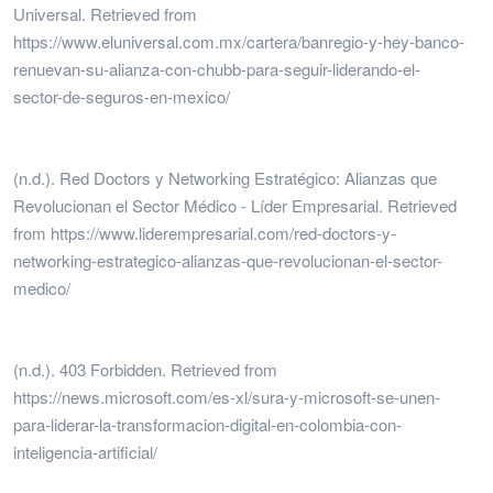
Universal. Retrieved from
https://www.eluniversal.com.mx/cartera/banregio-y-hey-banco-
renuevan-su-alianza-con-chubb-para-seguir-liderando-el-
sector-de-seguros-en-mexico/
(n.d.). Red Doctors y Networking Estratégico: Alianzas que
Revolucionan el Sector Médico - Líder Empresarial. Retrieved
from https://www.liderempresarial.com/red-doctors-y-
networking-estrategico-alianzas-que-revolucionan-el-sector-
medico/
(n.d.). 403 Forbidden. Retrieved from
https://news.microsoft.com/es-xl/sura-y-microsoft-se-unen-
para-liderar-la-transformacion-digital-en-colombia-con-
inteligencia-artificial/