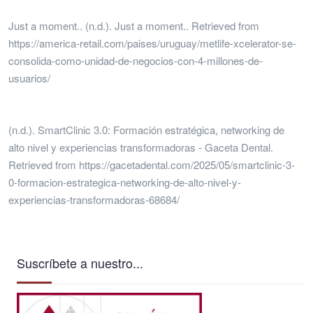
Just a moment.. (n.d.). Just a moment.. Retrieved from
https://america-retail.com/paises/uruguay/metlife-xcelerator-se-
consolida-como-unidad-de-negocios-con-4-millones-de-
usuarios/
(n.d.). SmartClinic 3.0: Formación estratégica, networking de
alto nivel y experiencias transformadoras - Gaceta Dental.
Retrieved from https://gacetadental.com/2025/05/smartclinic-3-
0-formacion-estrategica-networking-de-alto-nivel-y-
experiencias-transformadoras-68684/
Suscríbete a nuestro...