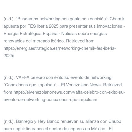
(n.d.).
“
Buscamos networking con gente con decisión”: Chemik
apuesta por FES Iberia 2025 para presentar sus innovaciones -
Energía Estratégica España - Noticias sobre energías
renovables del mercado ibérico. Retrieved from
https://energiaestrategica.es/networking-chemik-fes-iberia-
2025/
(n.d.). VAFFA celebró con éxito su evento de networking:
“
Conexiones que impulsan” – El Venezolano News. Retrieved
from https://elvenezolanonews.com/vaffa-celebro-con-exito-su-
evento-de-networking-conexiones-que-impulsan/
(n.d.). Banregio y Hey Banco renuevan su alianza con Chubb
para seguir liderando el sector de seguros en México | El