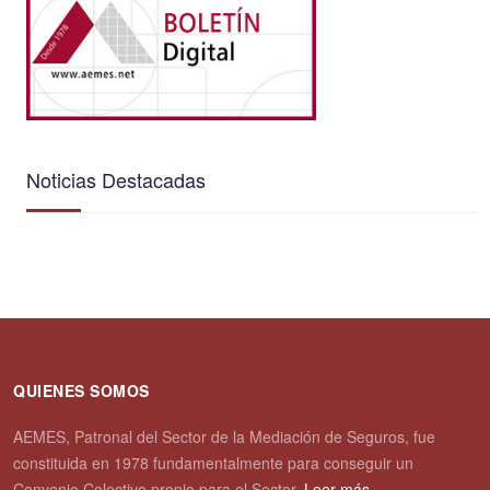
Noticias Destacadas
QUIENES SOMOS
AEMES, Patronal del Sector de la Mediación de Seguros, fue
constituida en 1978 fundamentalmente para conseguir un
Convenio Colectivo propio para el Sector.
Leer más...