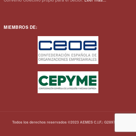
MIEMBROS DE:
Todos los derechos reservados ©2023 AEMES C.I.F.: G28972792