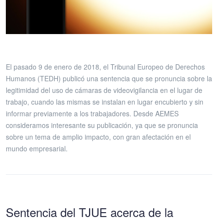
El pasado 9 de enero de 2018, el Tribunal Europeo de Derechos
Humanos (TEDH) publicó una sentencia que se pronuncia sobre la
legitimidad del uso de cámaras de videovigilancia en el lugar de
trabajo, cuando las mismas se instalan en lugar encubierto y sin
informar previamente a los trabajadores. Desde AEMES
consideramos interesante su publicación, ya que se pronuncia
sobre un tema de amplio impacto, con gran afectación en el
mundo empresarial.
Sentencia del TJUE acerca de la