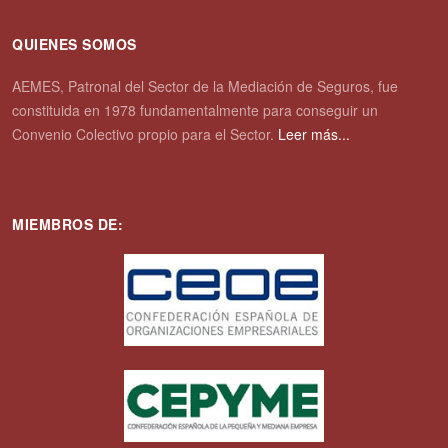
QUIENES SOMOS
AEMES, Patronal del Sector de la Mediación de Seguros, fue
constituida en 1978 fundamentalmente para conseguir un
Convenio Colectivo propio para el Sector.
Leer más...
MIEMBROS DE: