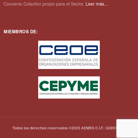
Convenio Colectivo propio para el Sector.
Leer más...
MIEMBROS DE:
Todos los derechos reservados ©2023 AEMES C.I.F.: G28972792