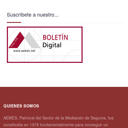
Suscríbete a nuestro...
QUIENES SOMOS
AEMES, Patronal del Sector de la Mediación de Seguros, fue
constituida en 1978 fundamentalmente para conseguir un