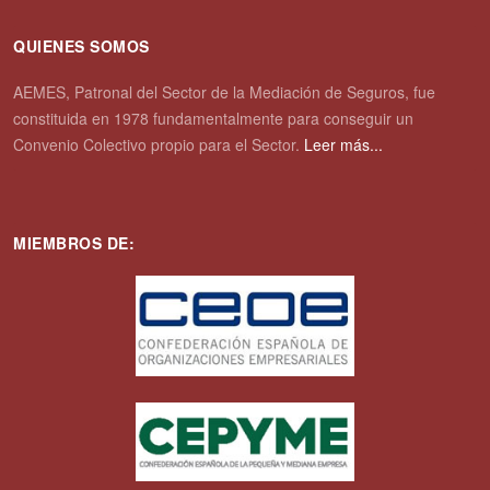
QUIENES SOMOS
AEMES, Patronal del Sector de la Mediación de Seguros, fue
constituida en 1978 fundamentalmente para conseguir un
Convenio Colectivo propio para el Sector.
Leer más...
MIEMBROS DE: