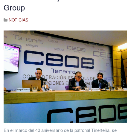
Group
NOTICIAS
En el marco del 40 aniversario de la patronal Tinerfeña, se