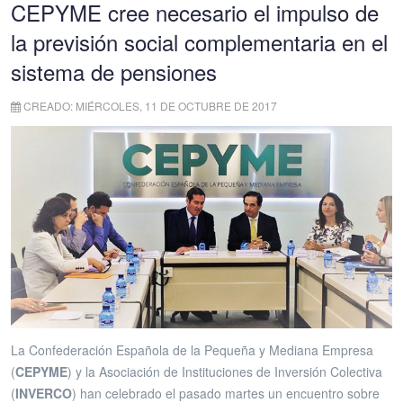
CEPYME cree necesario el impulso de
la previsión social complementaria en el
sistema de pensiones
CREADO: MIÉRCOLES, 11 DE OCTUBRE DE 2017
La Confederación Española de la Pequeña y Mediana Empresa
(
CEPYME
) y la Asociación de Instituciones de Inversión Colectiva
(
INVERCO
) han celebrado el pasado martes un encuentro sobre