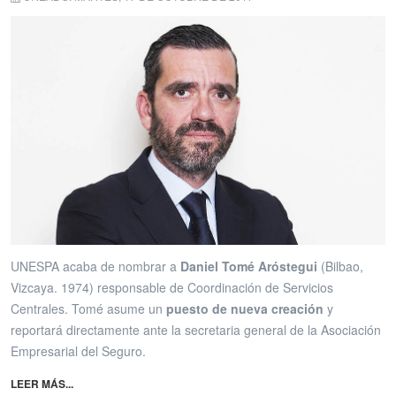
UNESPA acaba de nombrar a
Daniel Tomé Aróstegui
(Bilbao,
Vizcaya. 1974) responsable de Coordinación de Servicios
Centrales. Tomé asume un
puesto de nueva creación
y
reportará directamente ante la secretaria general de la Asociación
Empresarial del Seguro.
LEER MÁS...