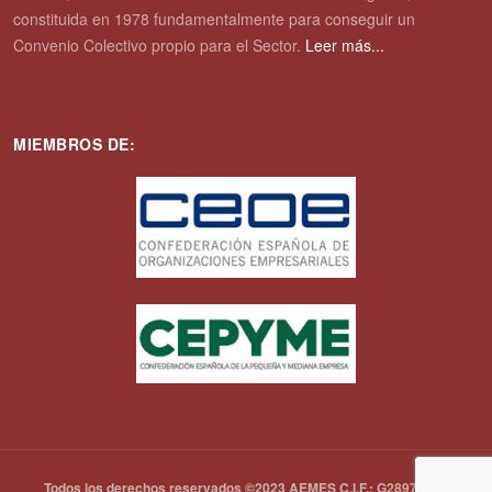
constituida en 1978 fundamentalmente para conseguir un
Convenio Colectivo propio para el Sector.
Leer más...
MIEMBROS DE:
Todos los derechos reservados ©2023 AEMES C.I.F.: G28972792