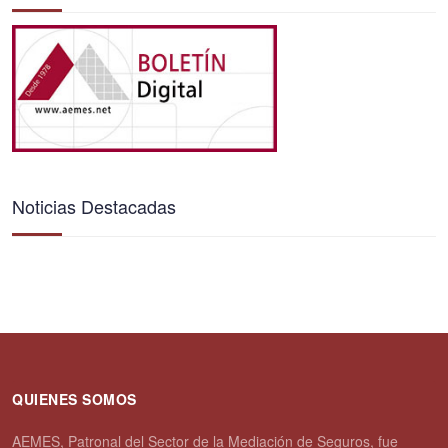
Noticias Destacadas
QUIENES SOMOS
AEMES, Patronal del Sector de la Mediación de Seguros, fue